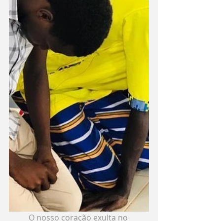
	O nosso coração exulta no 