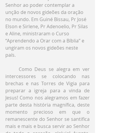
Senhor ao poder contemplar a 
unção de novos gideões da oração 
no mundo. Em Guiné Bissau, Pr José 
Elson e Sirlene, Pr Adenoelio, Pr Silas 
e Aline, ministraram o Curso 
“Aprendendo a Orar com a Bíblia” e 
ungiram os novos gideões neste 
país. 
	Como Deus se alegra em ver 
intercessores se colocando nas 
brechas e nas Torres de Vigia para 
preparar a igreja para a vinda de 
Jesus! Como nos alegramos em fazer 
parte desta história magnífica, deste 
momento precioso em que o 
remanescente do Senhor se santifica 
mais e mais e busca servir ao Senhor 