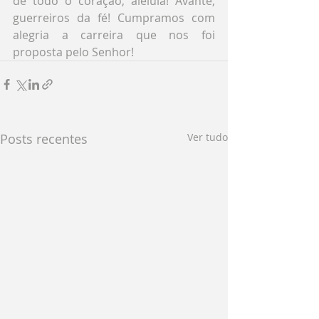
de todo o coração, aleluia! Avante, 
guerreiros da fé! Cumpramos com 
alegria a carreira que nos foi 
proposta pelo Senhor!
Posts recentes
Ver tudo