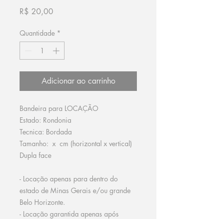
Preço
R$ 20,00
Quantidade
*
Adicionar ao carrinho
Bandeira para LOCAÇÃO
Estado: Rondonia
Tecnica: Bordada
Tamanho: x cm (horizontal x vertical)
Dupla face
- Locação apenas para dentro do
estado de Minas Gerais e/ou grande
Belo Horizonte.
- Locação garantida apenas após