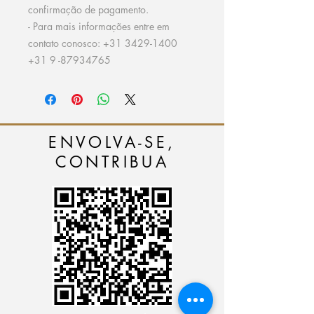
confirmação de pagamento.
- Para mais informações entre em
contato conosco: +31 3429-1400
+31 9 -87934765
ENVOLVA-SE,
CONTRIBUA