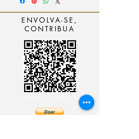
ENVOLVA-SE,
CONTRIBUA
CARTÃO DE CRÉDITO
DEPÓSITO BANCÁRIO
Ministério 24 Horas Diante