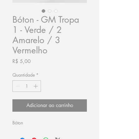
Bóton - GM Tropa
1 - Verde / 2
Amarelo / 3
Vermelho
Preço
R$ 5,00
Quantidade
*
Adicionar ao carrinho
Bóton