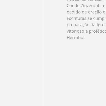
Conde Zinzerdoff, o
pedido de oração de
Escrituras se cumpr
preparação da igrej
vitorioso e profético
Herrnhut 