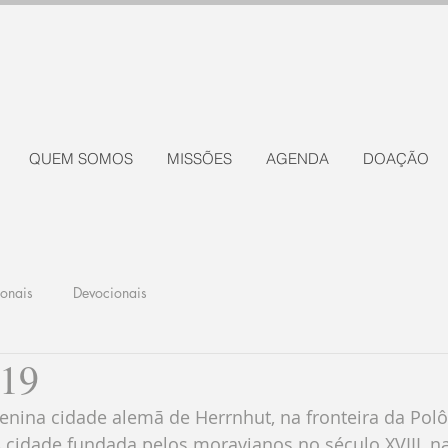
QUEM SOMOS
MISSÕES
AGENDA
DOAÇÃO
ionais
Devocionais
019
 cidade fundada pelos moravianos no século XVIII, na