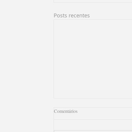
Posts recentes
Comentários