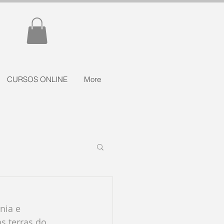
CURSOS ONLINE
More
s terras do 