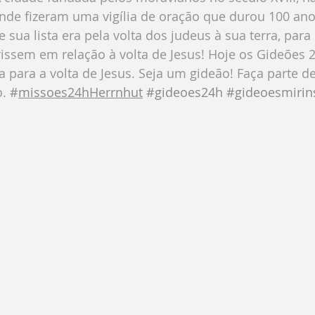
nde fizeram uma vigília de oração que durou 100 ano
 sua lista era pela volta dos judeus à sua terra, para
issem em relação à volta de Jesus! Hoje os Gideões 
a para a volta de Jesus. Seja um gideão! Faça parte de
. 
#
missoes24hHerrnhut
#gideoes24h
#gideoesmirin