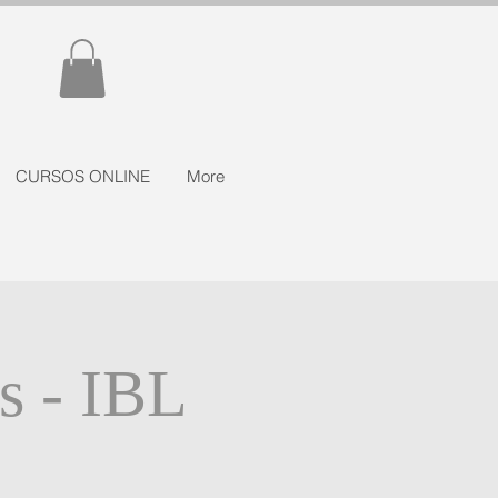
CURSOS ONLINE
More
s - IBL