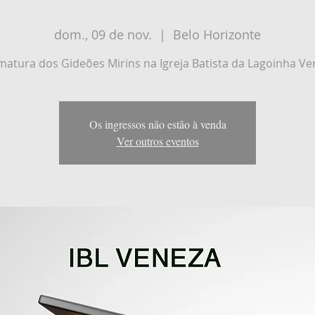
dom., 09 de nov.
  |  
Belo Horizonte
matura dos Gideões Mirins na Igreja Batista da Lagoinha Ve
Os ingressos não estão à venda
Ver outros eventos