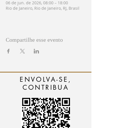
06 de jun. de 2026, 08:00 – 18:00
Rio de Janeiro, Rio de Janeiro, RJ, Brasil
Compartilhe esse evento
ENVOLVA-SE,
CONTRIBUA