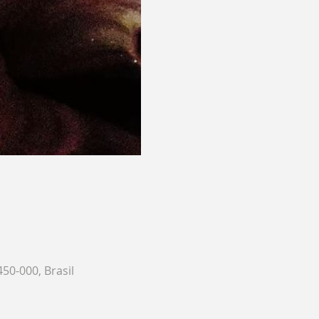
450-000, Brasil