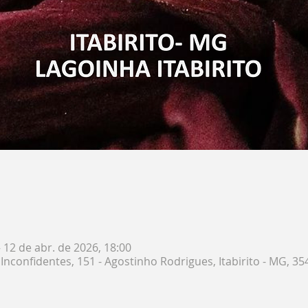
– 12 de abr. de 2026, 18:00
 Inconfidentes, 151 - Agostinho Rodrigues, Itabirito - MG, 35