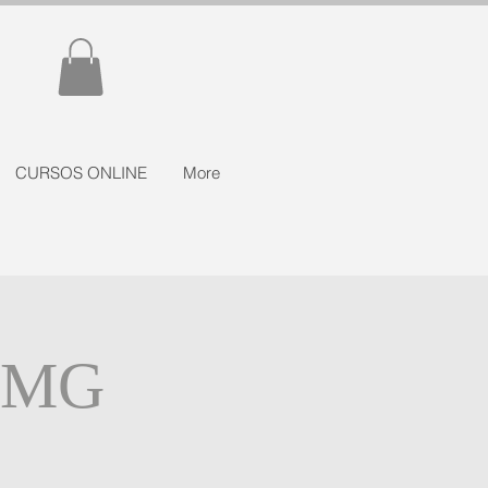
CURSOS ONLINE
More
o/MG