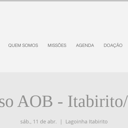
QUEM SOMOS
MISSÕES
AGENDA
DOAÇÃO
so AOB - Itabirit
sáb., 11 de abr.
  |  
Lagoinha Itabirito