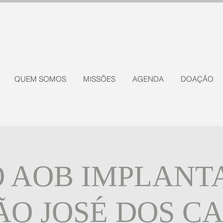
QUEM SOMOS
MISSÕES
AGENDA
DOAÇÃO
 AOB IMPLANT
SÃO JOSÉ DOS C