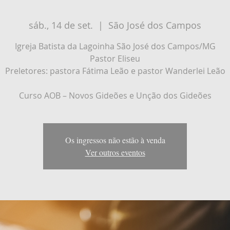
sáb., 14 de set.
  |  
São José dos Campos
Igreja Batista da Lagoinha São José dos Campos/MG
Pastor Eliseu
Preletores: pastora Fátima Leão e pastor Wanderlei Leão
Curso AOB – Novos Gideões e Unção dos Gideões
Os ingressos não estão à venda
Ver outros eventos