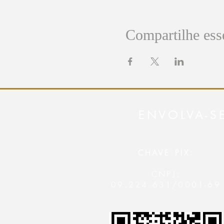
Compartilhe ess
ENVOLVA-S
CHAVE PIX:
CNPJ:
09.224.631/0001-69