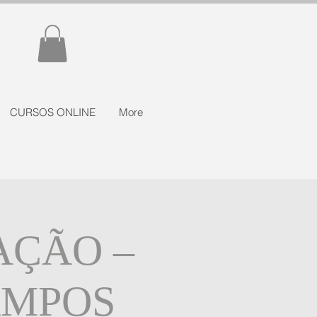
CURSOS ONLINE
More
AÇÃO –
AMPOS