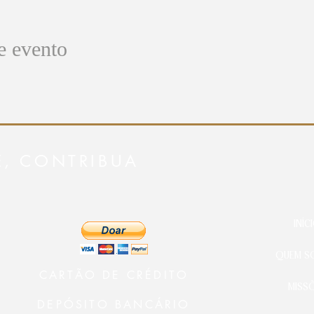
e evento
E, CONTRIBUA
INÍC
QUEM S
CARTÃO DE CRÉDITO
MISS
DEPÓSITO BANCÁRIO