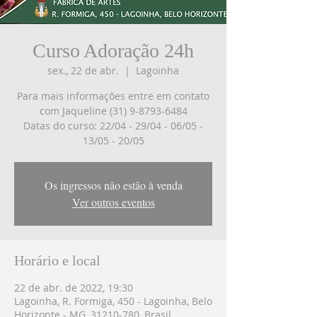
Curso Adoração 24h
sex., 22 de abr.
  |  
Lagoinha
Para mais informações entre em contato
com Jaqueline (31) 9-8793-6484
Datas do curso: 22/04 - 29/04 - 06/05 -
13/05 - 20/05
Os ingressos não estão à venda
Ver outros eventos
Horário e local
22 de abr. de 2022, 19:30
Lagoinha, R. Formiga, 450 - Lagoinha, Belo
Horizonte - MG, 31210-780, Brasil