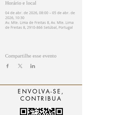
Horário e local
04 de abr. de 2026, 08:00 – 05 de abr. de
2026, 10:30
Av. Mte. Lima de Freitas 8, Av. Mte. Lima
de Freitas 8, 2910-866 Setúbal, Portugal
Compartilhe esse evento
ENVOLVA-SE,
CONTRIBUA