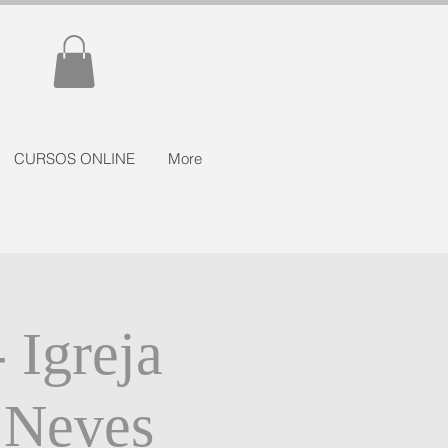
CURSOS ONLINE
More
 Igreja
 Neves