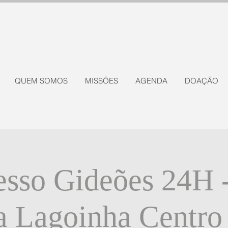
QUEM SOMOS
MISSÕES
AGENDA
DOAÇÃO
sso Gideões 24H -
ta Lagoinha Centro