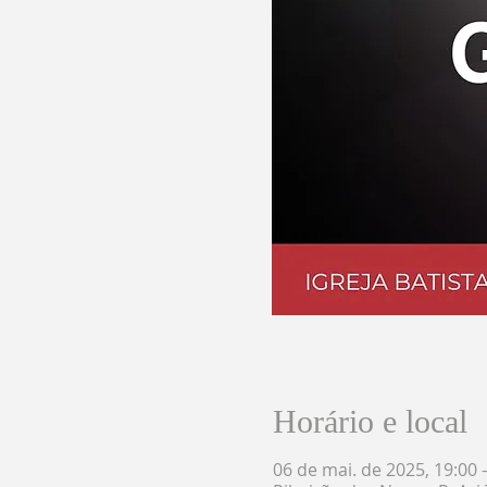
Horário e local
06 de mai. de 2025, 19:00 