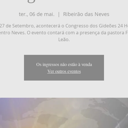
ter., 06 de mai.
  |  
Ribeirão das Neves
 27 de Setembro, acontecerá o Congresso dos Gideões 24 H
entro Neves. O evento contará com a presença da pastora 
Leão.
Os ingressos não estão à venda
Ver outros eventos