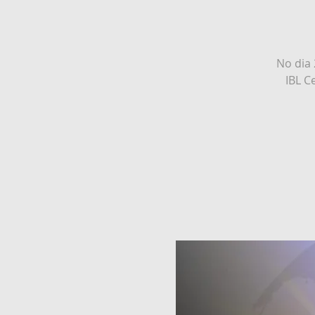
No dia
IBL C