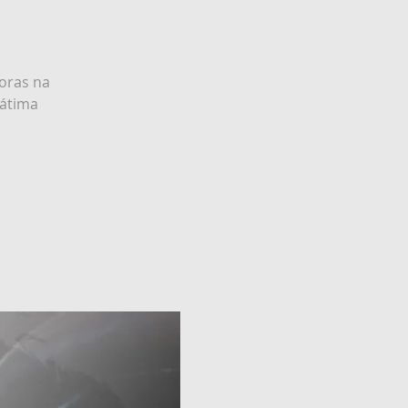
oras na
Fátima