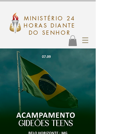
MINISTÉRIO 24
HORAS DIANTE
DO SENHOR