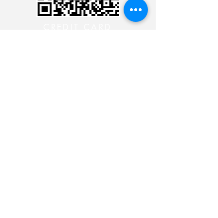
CREDIT CARD
CREDIT CARD
CONTACT THE 24 HOUR
MINISTRY
CONTACT THE 24 HOUR
MINISTRY
CONTACT THE 24 HOUR
MINISTRY
CONTACT THE 24 HOUR
MINISTRY
Siga-nos