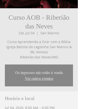
Curso AOB - Riberião
das Neves
Sat, Jul 04
  |  
San Marino
Curso Aprendendo a Orar com a Bíblia
Igreja Batista da Lagoinha San Marino &
IBL Veneza
Ribeirão das Neves/MG
Os ingressos não estão à venda
Ver outros eventos
Horário e local
Jul 04, 2026, 8:00 AM – 6:00 PM