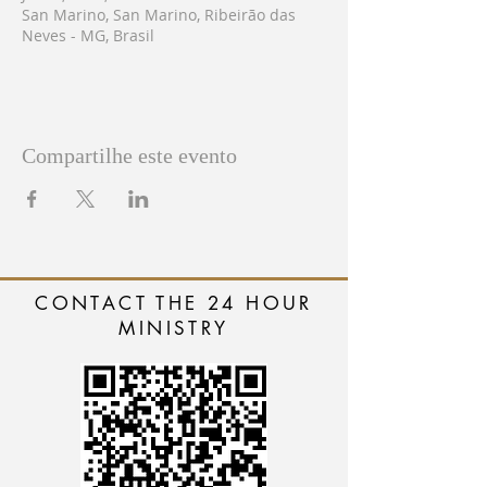
San Marino, San Marino, Ribeirão das
Neves - MG, Brasil
Compartilhe este evento
CONTACT THE 24 HOUR
MINISTRY