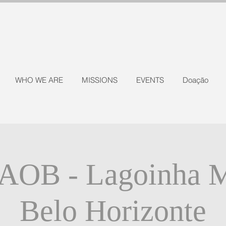
WHO WE ARE
MISSIONS
EVENTS
Doação
AOB - Lagoinha M
Belo Horizonte