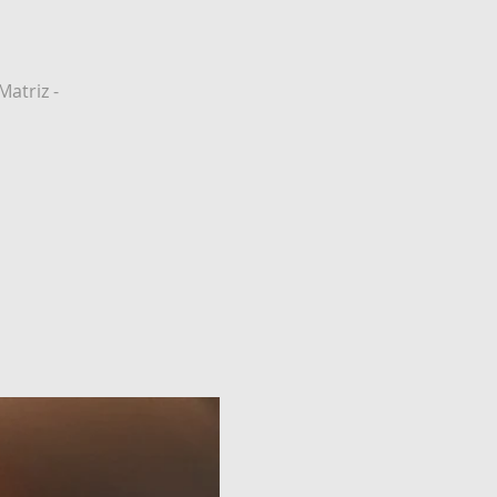
atriz -