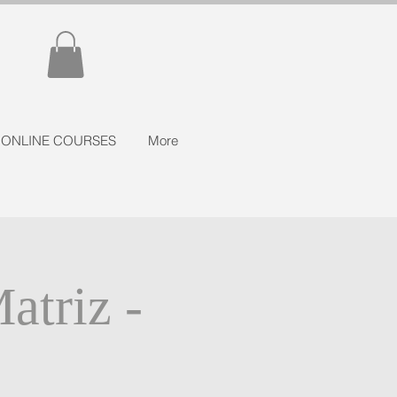
ONLINE COURSES
More
atriz -