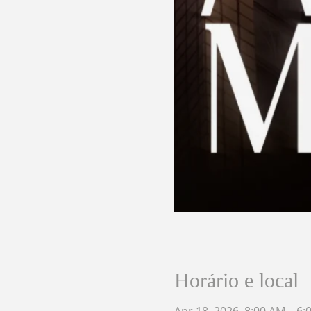
Horário e local
Apr 18, 2026, 8:00 AM – 6: