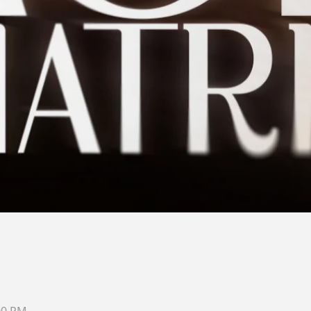
00 PM