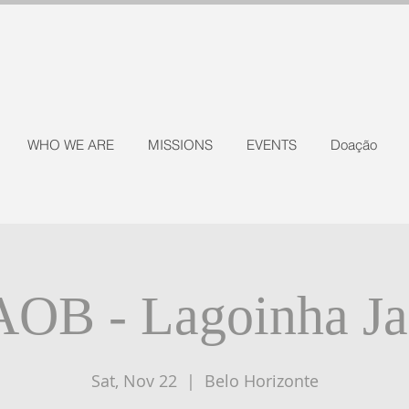
WHO WE ARE
MISSIONS
EVENTS
Doação
AOB - Lagoinha Ja
Sat, Nov 22
  |  
Belo Horizonte