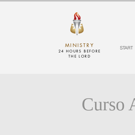
MINISTRY
START
24 HOURS BEFORE
THE LORD
Curso 