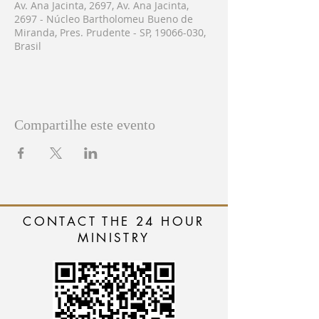
Av. Ana Jacinta, 2697, Av. Ana Jacinta,
2697 - Núcleo Bartholomeu Bueno de
Miranda, Pres. Prudente - SP, 19066-030,
Brasil
Compartilhe este evento
CONTACT THE 24 HOUR
MINISTRY