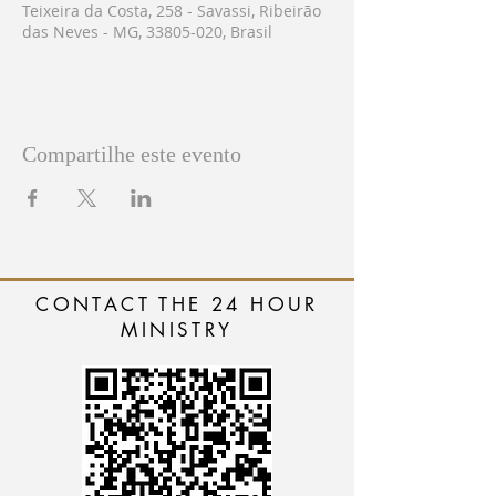
Teixeira da Costa, 258 - Savassi, Ribeirão
das Neves - MG, 33805-020, Brasil
Compartilhe este evento
CONTACT THE 24 HOUR
MINISTRY