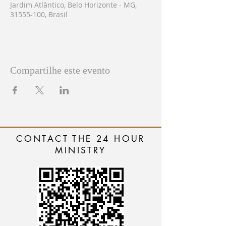
Jardim Atlântico, Belo Horizonte - MG,
31555-100, Brasil
Compartilhe este evento
CONTACT THE 24 HOUR
MINISTRY