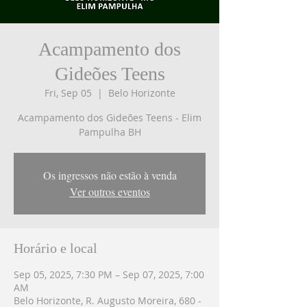
Acampamento dos
Gideões Teens
Fri, Sep 05
  |  
Belo Horizonte
Acampamento dos Gideões Teens - Elim
Os ingressos não estão à venda
Ver outros eventos
Horário e local
Sep 05, 2025, 7:30 PM – Sep 07, 2025, 7:00
AM
Belo Horizonte, R. Augusto Moreira, 680 -