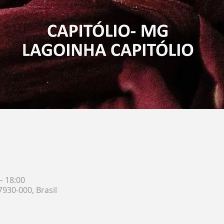
– 18:00
7930-000, Brasil