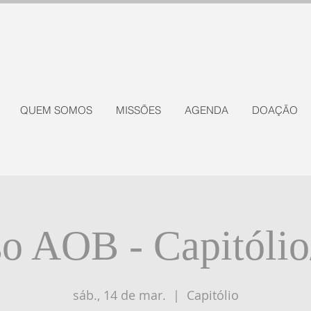
QUEM SOMOS
MISSÕES
AGENDA
DOAÇÃO
so AOB - Capitóli
sáb., 14 de mar.
  |  
Capitólio