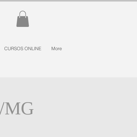
CURSOS ONLINE
More
o/MG