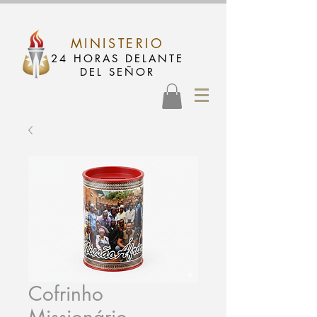
MINISTERIO
24 HORAS DELANTE
DEL SEÑOR
Cofrinho
Missionário