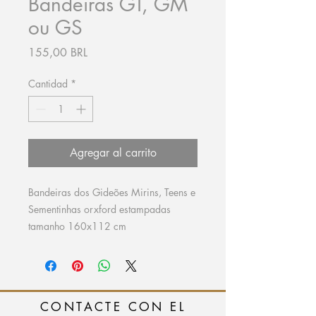
Bandeiras GT, GM
ou GS
Precio
155,00 BRL
Cantidad
*
Agregar al carrito
Bandeiras dos Gideões Mirins, Teens e
Sementinhas orxford estampadas
tamanho 160x112 cm
CONTACTE CON EL