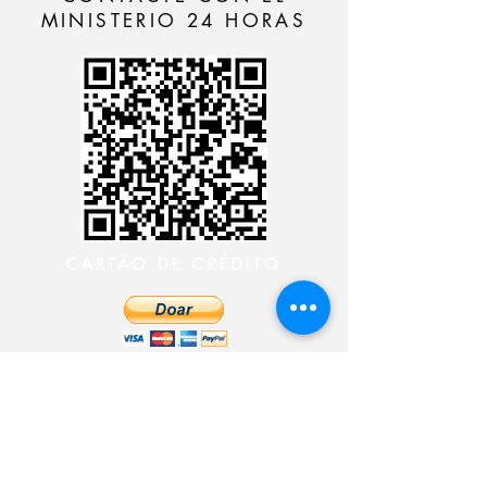
MINISTERIO 24 HORAS
CARTÃO DE CRÉDITO
DEPÓSITO BANCÁRIO
CONTACTE CON EL
MINISTERIO 24 HORAS
CONTACTE CON EL