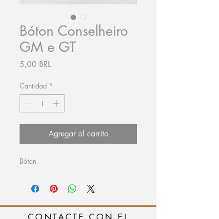
Bóton Conselheiro
GM e GT
Precio
5,00 BRL
Cantidad
*
Agregar al carrito
Bóton
CONTACTE CON EL