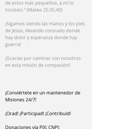
de estos más pequeños, a mí lo 
hicisteis.” (Mateo 25:35,40)
¡Sigamos siendo las manos y los pies 
de Jesús, llevando consuelo donde 
hay dolor y esperanza donde hay 
guerra!
¡Gracias por caminar con nosotros 
en esta misión de compasión!
¡Conviértete en un mantenedor de 
Misiones 24/7!
¡Orad! ¡Participad! ¡Contribuid!
Donaciones vía PIX:
CNPJ: 