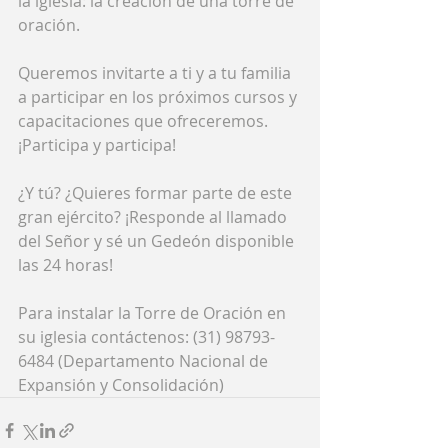
la iglesia: la creación de una torre de 
oración.
Queremos invitarte a ti y a tu familia 
a participar en los próximos cursos y 
capacitaciones que ofreceremos. 
¡Participa y participa!
¿Y tú? ¿Quieres formar parte de este 
gran ejército? ¡Responde al llamado 
del Señor y sé un Gedeón disponible 
las 24 horas!
Para instalar la Torre de Oración en 
su iglesia contáctenos: (31) 98793-
6484 (Departamento Nacional de 
Expansión y Consolidación)