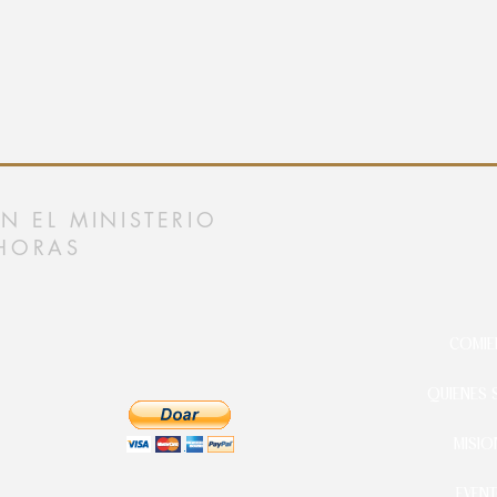
 EL MINISTERIO
HORAS
COMIE
QUIENES
MISIO
EVEN