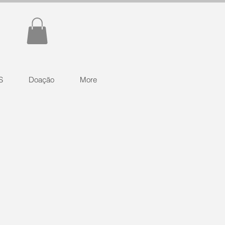
S
Doação
More