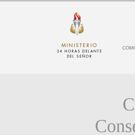
MINISTERIO
COMI
24 HORAS DELANTE
DEL SEÑOR
C
Conse