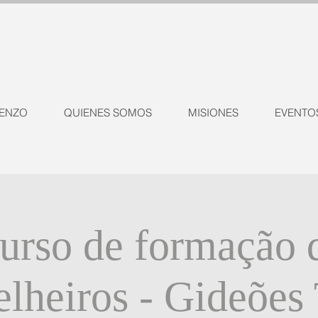
ENZO
QUIENES SOMOS
MISIONES
EVENTO
urso de formação 
lheiros - Gideões