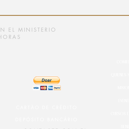
 EL MINISTERIO
HORAS
COMIE
QUIENES
MISIO
EVEN
CARTÃO DE CRÉDITO
CURSOS E
DEPÓSITO BANCÁRIO
TIEN