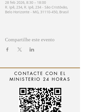
28 feb 2026, 8:30 – 18:00
R. Ipê, 234, R. Ipê, 234 - São Cristóvão,
Belo Horizonte - MG, 31110-450, Brasil
Compartilhe este evento
CONTACTE CON EL
MINISTERIO 24 HORAS