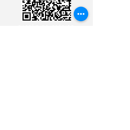
CARTÃO DE CRÉDITO
DEPÓSITO BANCÁRIO
CONTACTE CON EL
MINISTERIO 24 HORAS
CONTACTE CON EL
MINISTERIO 24 HORAS
CONTACTE CON EL
MINISTERIO 24 HORAS
CONTACTE CON EL
MINISTERIO 24 HORAS