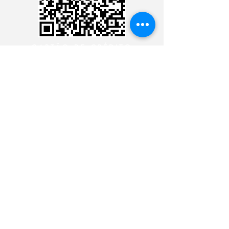
CARTÃO DE CRÉDITO
DEPÓSITO BANCÁRIO
CONTACTE CON EL
MINISTERIO 24 HORAS
CONTACTE CON EL
MINISTERIO 24 HORAS
CONTACTE CON EL
MINISTERIO 24 HORAS
CONTACTE CON EL
MINISTERIO 24 HORAS