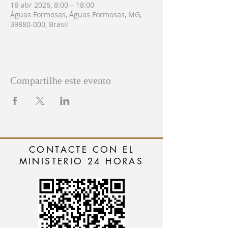
18 abr 2026, 8:00 – 18:00
Águas Formosas, Águas Formosas, MG,
39880-000, Brasil
Compartilhe este evento
CONTACTE CON EL
MINISTERIO 24 HORAS