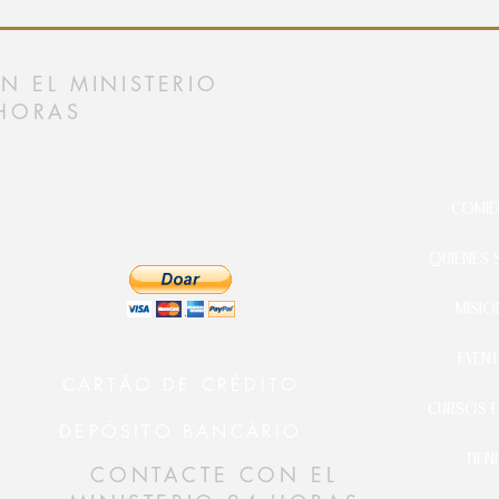
 EL MINISTERIO
HORAS
COMIE
QUIENES
MISIO
EVEN
CARTÃO DE CRÉDITO
CURSOS E
DEPÓSITO BANCÁRIO
TIEN
CONTACTE CON EL