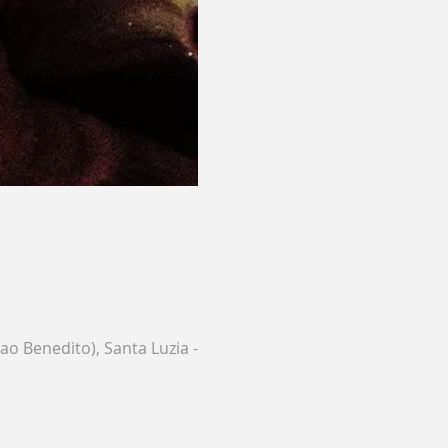
ao Benedito), Santa Luzia -