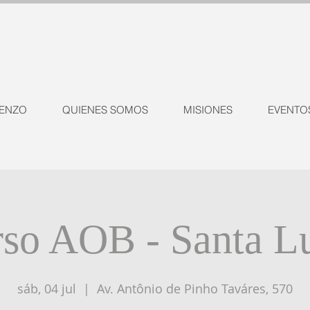
ENZO
QUIENES SOMOS
MISIONES
EVENTO
so AOB - Santa L
sáb, 04 jul
  |  
Av. Antônio de Pinho Taváres, 570