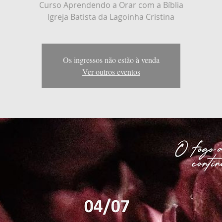
Curso Aprendendo a Orar com a Bíblia
Igreja Batista da Lagoinha Cristina
Os ingressos não estão à venda
Ver outros eventos