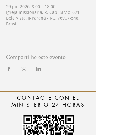
29 jun 2026, 8:00 – 18:00
Igreja missionária, R. Cap. Silvio, 671 -
Bela Vista, Ji-Paraná - RO, 76907-548,
Brasil
Compartilhe este evento
CONTACTE CON EL
MINISTERIO 24 HORAS