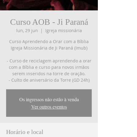
Curso AOB - Ji Paraná
lun, 29 jun
  |  
Igreja missionária
Curso Aprendendo a Orar com a Bíblia
Igreja Missionária de Ji Paraná (Imub)
- Curso de reciclagem aprendendo a orar
com a Bíblia e curso para novos irmãos
serem inseridos na torre de oração.
- Culto de aniversário da Torre (GD 24h)
Os ingressos não estão à venda
Ver outros eventos
Horário e local