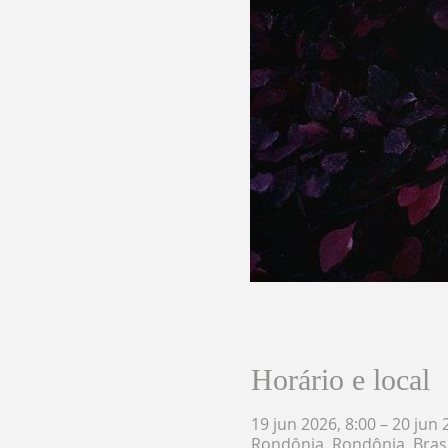
Horário e local
19 jun 2026, 8:00 – 20 jun 
Rondônia, Rondônia, Brasi