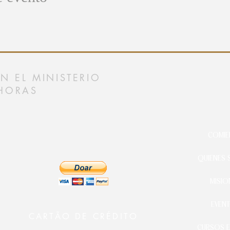
 EL MINISTERIO
HORAS
COMIE
QUIENES
MISIO
EVEN
CARTÃO DE CRÉDITO
CURSOS E