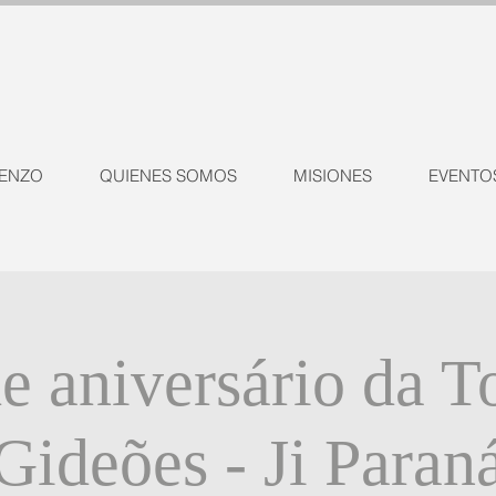
ENZO
QUIENES SOMOS
MISIONES
EVENTO
e aniversário da T
Gideões - Ji Paran