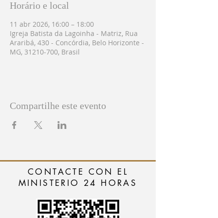
Horário e local
11 abr 2026, 16:00 – 18:00
Igreja Batista da Lagoinha - Matriz, Rua
Araribá, 430 - Concórdia, Belo Horizonte -
MG, 31210-700, Brasil
Compartilhe este evento
CONTACTE CON EL
MINISTERIO 24 HORAS