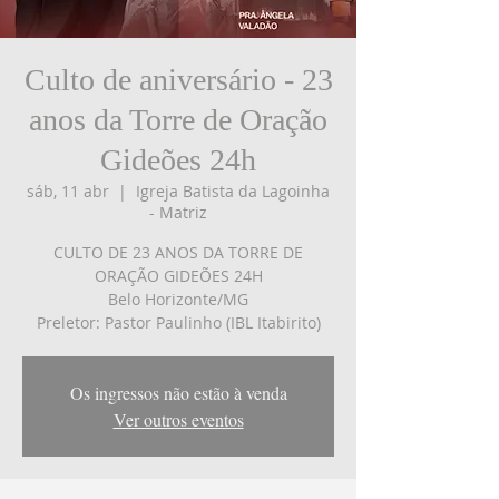
Culto de aniversário - 23
anos da Torre de Oração
Gideões 24h
sáb, 11 abr
  |  
Igreja Batista da Lagoinha
- Matriz
CULTO DE 23 ANOS DA TORRE DE
ORAÇÃO GIDEÕES 24H
Belo Horizonte/MG
Preletor: Pastor Paulinho (IBL Itabirito)
Os ingressos não estão à venda
Ver outros eventos