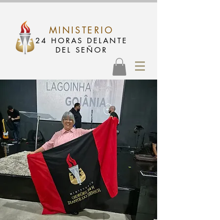
MINISTERIO
24 HORAS DELANTE
DEL SEÑOR