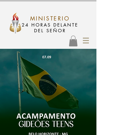
MINISTERIO
24 HORAS DELANTE
DEL SEÑOR