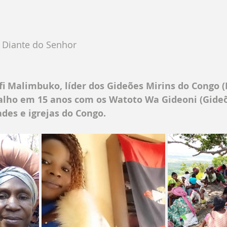
 
s Diante do Senhor
i Malimbuko, líder dos Gideões Mirins do Congo (
alho em 15 anos com os Watoto Wa Gideoni (Gideõ
des e igrejas do Congo. 