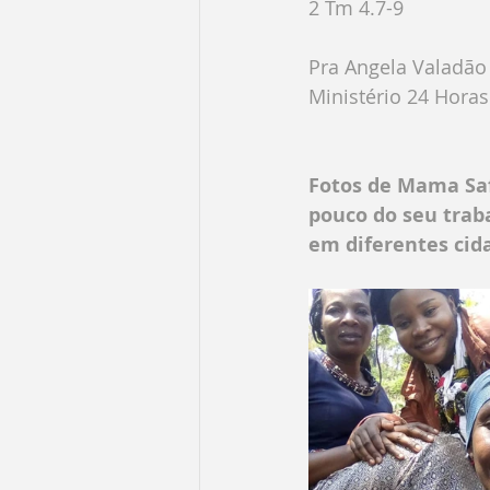
2 Tm 4.7-9
Pra Angela Valadão
Ministério 24 Hora
Fotos de Mama Saf
pouco do seu trab
em diferentes cida