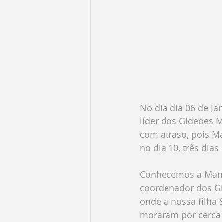
No dia dia 06 de Ja
líder dos Gideões 
com atraso, pois M
no dia 10, três dias
Conhecemos a Mama 
coordenador dos Gi
onde a nossa filha S
moraram por cerca 