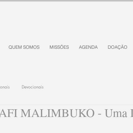
QUEM SOMOS
MISSÕES
AGENDA
DOAÇÃO
ionais
Devocionais
FI MALIMBUKO - Uma L