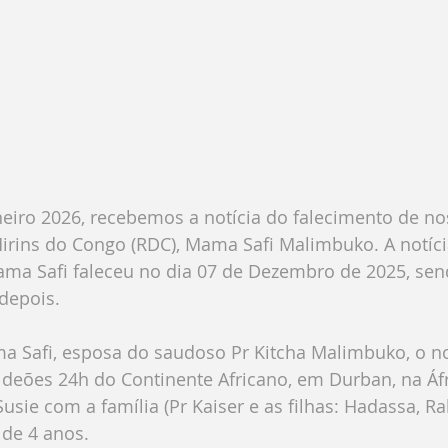
neiro 2026, recebemos a notícia do falecimento de no
Mirins do Congo (RDC), Mama Safi Malimbuko. A notíc
ama Safi faleceu no dia 07 de Dezembro de 2025, sen
 depois.
Safi, esposa do saudoso Pr Kitcha Malimbuko, o no
deões 24h do Continente Africano, em Durban, na Áfri
usie com a família (Pr Kaiser e as filhas: Hadassa, Ra
de 4 anos.