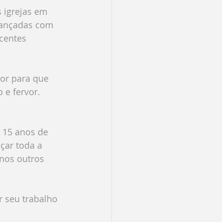
 igrejas em 
cançadas com 
centes 
or para que 
 e fervor.
 15 anos de 
çar toda a 
 nos outros 
 seu trabalho 