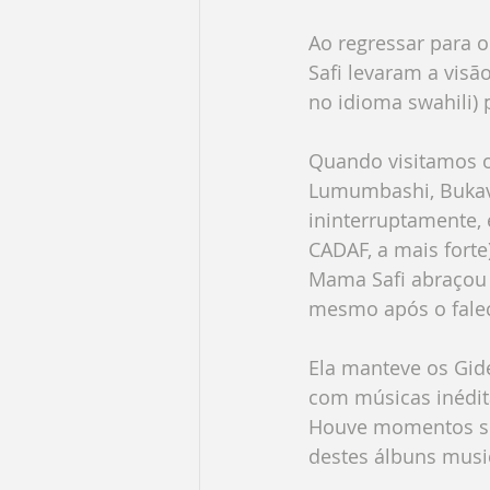
Ao regressar para o
Safi levaram a visã
no idioma swahili) 
Quando visitamos o 
Lumumbashi, Bukavu 
ininterruptamente,
CADAF, a mais forte)
Mama Safi abraçou 
mesmo após o falec
Ela manteve os Gid
com músicas inédit
Houve momentos sol
destes álbuns musi