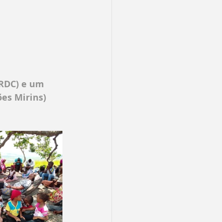
RDC) e um 
es Mirins) 