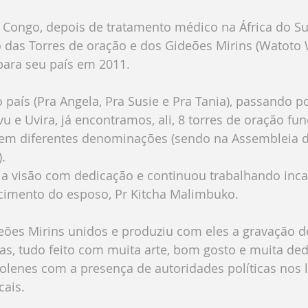
 Congo, depois de tratamento médico na África do Sul,
o das Torres de oração e dos Gideões Mirins (Watoto 
para seu país em 2011.
país (Pra Angela, Pra Susie e Pra Tania), passando po
e Uvira, já encontramos, ali, 8 torres de oração fu
 em diferentes denominações (sendo na Assembleia d
.
a visão com dedicação e continuou trabalhando inc
imento do esposo, Pr Kitcha Malimbuko.
eões Mirins unidos e produziu com eles a gravação d
as, tudo feito com muita arte, bom gosto e muita ded
enes com a presença de autoridades políticas nos 
cais.