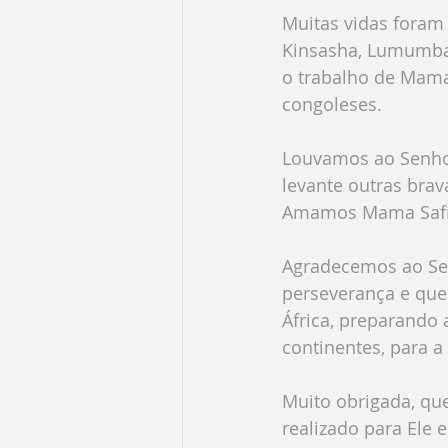
Muitas vidas foram 
Kinsasha, Lumumbas
o trabalho de Mama 
congoleses.
Louvamos ao Senhor
levante outras bra
Amamos Mama Safi e
Agradecemos ao Sen
perseverança e que 
África, preparando 
continentes, para a 
Muito obrigada, qu
realizado para Ele e