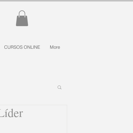
CURSOS ONLINE
More
íder