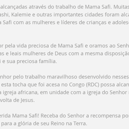
alcançadas através do trabalho de Mama Safi. Muitas
hi, Kalemie e outras importantes cidades foram al
Safi com as mulheres e líderes de crianças e adoles
 pela vida preciosa de Mama Safi e oramos ao Senh
vas e leais mulheres de Deus com a mesma disposição
 sua preciosa família. 
hor pelo trabalho maravilhoso desenvolvido nesses
esta tocha que foi acesa no Congo (RDC) possa alcan
a igreja africana, em unidade com a igreja do Senhor
volta de Jesus.
erida Mama Safi! Receba do Senhor a recompensa por
 para a glória de seu Reino na Terra.