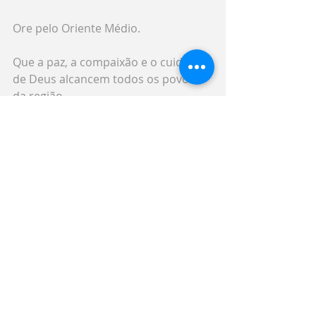
Ore pelo Oriente Médio.
Que a paz, a compaixão e o cuidado 
de Deus alcancem todos os povos 
da região.
Posts recentes
Ver tudo