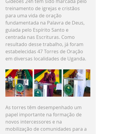
Gideões 24h tem sido marcada pelo 
treinamento de igrejas e cristãos 
para uma vida de oração 
fundamentada na Palavra de Deus, 
guiada pelo Espírito Santo e 
centrada nas Escrituras. Como 
resultado desse trabalho, já foram 
estabelecidas 47 Torres de Oração 
em diversas localidades de Uganda.
As torres têm desempenhado um 
papel importante na formação de 
novos intercessores e na 
mobilização de comunidades para a 