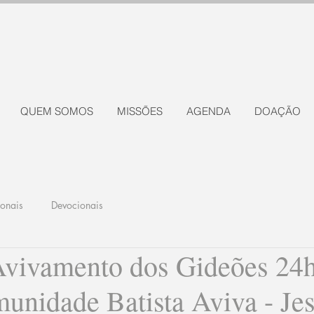
QUEM SOMOS
MISSÕES
AGENDA
DOAÇÃO
ionais
Devocionais
Avivamento dos Gideões 24h
munidade Batista Aviva - Je