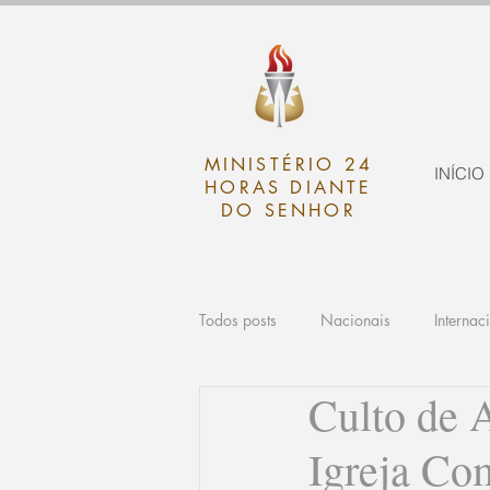
MINISTÉRIO 24
INÍCIO
HORAS DIANTE
DO SENHOR
Todos posts
Nacionais
Internac
Culto de 
Igreja Co