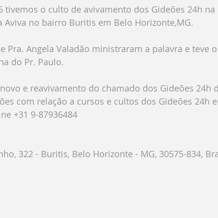
06 tivemos o culto de avivamento dos Gideões 24h na I
 Aviva no bairro Buritis em Belo Horizonte,MG. 
 e Pra. Angela Valadão ministraram a palavra e teve
ha do Pr. Paulo. 
novo e reavivamento do chamado dos Gideões 24h da
ões com relação a cursos e cultos dos Gideões 24h e
ine +31 9-87936484
 
ho, 322 - Buritis, Belo Horizonte - MG, 30575-834, Bra