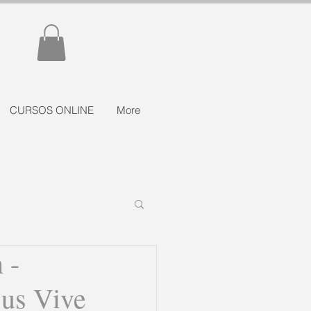
CURSOS ONLINE
More
 -
sus Vive