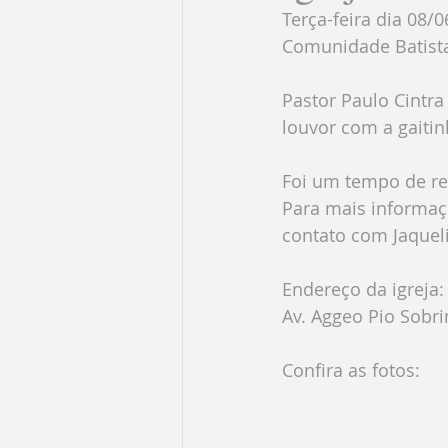
Terça-feira dia 08/
Comunidade Batista
Pastor Paulo Cintra
louvor com a gaitin
Foi um tempo de re
Para mais informaç
contato com Jaquel
Endereço da igreja:
Av. Aggeo Pio Sobrin
Confira as fotos: 