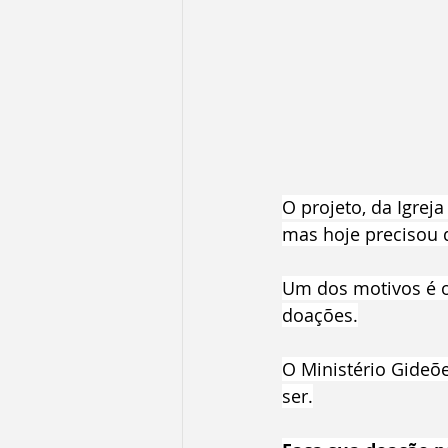
O projeto, da Igrej
mas hoje precisou 
Um dos motivos é o
doações.
O Ministério Gideõ
ser.