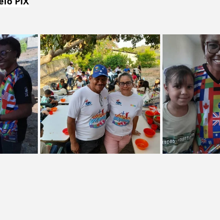
elo PIX