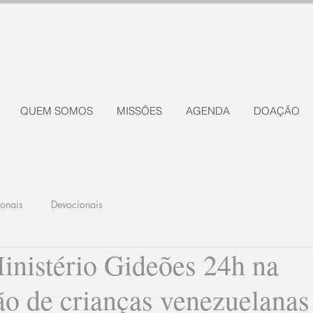
QUEM SOMOS
MISSÕES
AGENDA
DOAÇÃO
ionais
Devocionais
inistério Gideões 24h na
ão de crianças venezuelanas