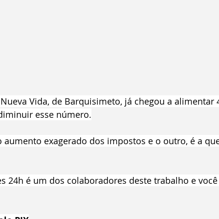
a Nueva Vida, de Barquisimeto, já chegou a alimentar 4
diminuir esse número.
 aumento exagerado dos impostos e o outro, é a qu
es 24h é um dos colaboradores deste trabalho e voc