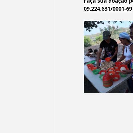
Faça sua doação p
09.224.631/0001-69