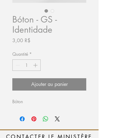
Bóton - GS -
Identidade
Prix
3,00 R$
Quantité
*
Ajouter au panier
Bóton
CONTACTER LE MINISTÈRE