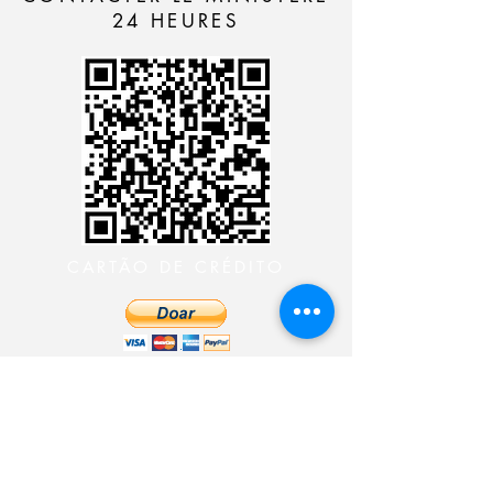
24 HEURES
CARTÃO DE CRÉDITO
DEPÓSITO BANCÁRIO
CONTACTER LE
MINISTÈRE 24 HEURES
CONTACTER LE MINISTÈRE