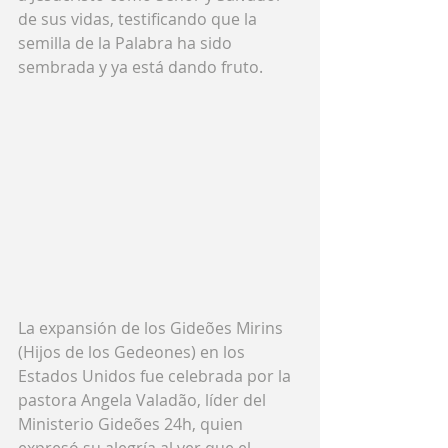
de sus vidas, testificando que la 
semilla de la Palabra ha sido 
sembrada y ya está dando fruto.
La expansión de los Gideões Mirins 
(Hijos de los Gedeones) en los 
Estados Unidos fue celebrada por la 
pastora Angela Valadão, líder del 
Ministerio Gideões 24h, quien 
expresó su alegría al ver que el 