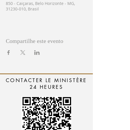
850 - Caiçaras, Belo Horizonte - MG,
31230-010, Brasil
Compartilhe este evento
CONTACTER LE MINISTÈRE
24 HEURES