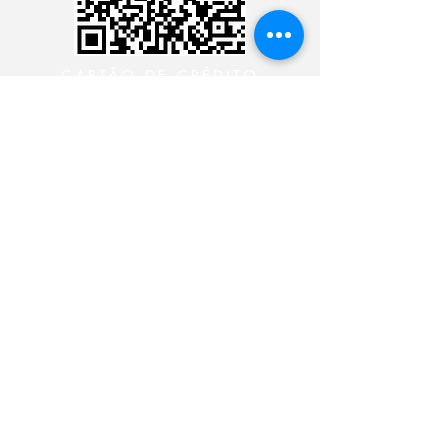
CARTÃO DE CRÉDITO
DEPÓSITO BANCÁRIO
CONTACTER LE
MINISTÈRE 24 HEURES
CONTACTER LE MINISTÈRE
24 HEURES
CONTACTER LE MINISTÈRE
24 HEURES
CONTACTER LE MINISTÈRE
24 HEURES