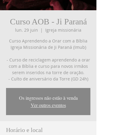
Curso AOB - Ji Paraná
lun. 29 juin
  |  
Igreja missionária
Curso Aprendendo a Orar com a Bíblia
Igreja Missionária de Ji Paraná (Imub)
- Curso de reciclagem aprendendo a orar
com a Bíblia e curso para novos irmãos
serem inseridos na torre de oração.
- Culto de aniversário da Torre (GD 24h)
Os ingressos não estão à venda
Ver outros eventos
Horário e local