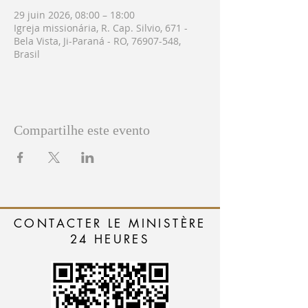
29 juin 2026, 08:00 – 18:00
Igreja missionária, R. Cap. Silvio, 671 -
Bela Vista, Ji-Paraná - RO, 76907-548,
Brasil
Compartilhe este evento
CONTACTER LE MINISTÈRE
24 HEURES