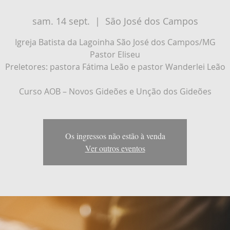
sam. 14 sept.
  |  
São José dos Campos
Igreja Batista da Lagoinha São José dos Campos/MG
Pastor Eliseu
Preletores: pastora Fátima Leão e pastor Wanderlei Leão
Curso AOB – Novos Gideões e Unção dos Gideões
Os ingressos não estão à venda
Ver outros eventos