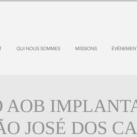
T
QUI NOUS SOMMES
MISSIONS
ÉVÉNEMEN
 AOB IMPLANT
SÃO JOSÉ DOS C