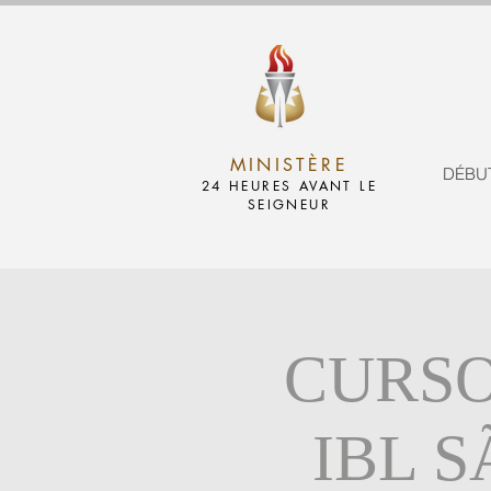
MINISTÈRE
DÉBU
24 HEURES AVANT LE
SEIGNEUR
CURSO
IBL 