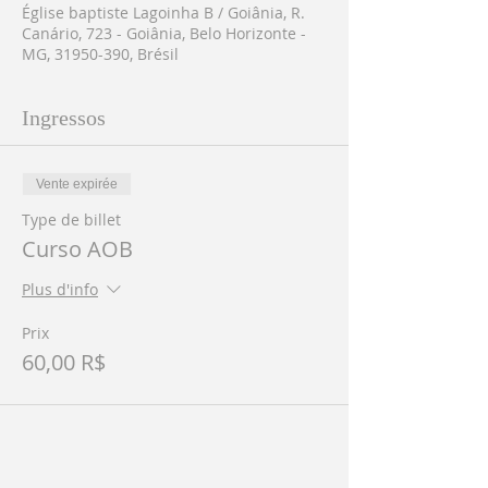
Église baptiste Lagoinha B / Goiânia, R.
Canário, 723 - Goiânia, Belo Horizonte -
MG, 31950-390, Brésil
Ingressos
Vente expirée
Type de billet
Curso AOB
Plus d'info
Prix
60,00 R$