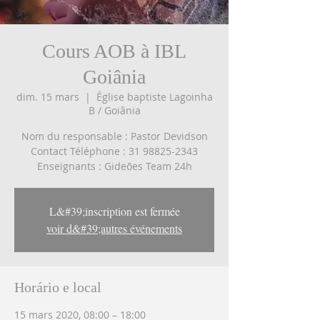
Cours AOB à IBL
Goiânia
dim. 15 mars
  |  
Église baptiste Lagoinha
B / Goiânia
Nom du responsable : Pastor Devidson
Contact Téléphone : 31 98825-2343
Enseignants : Gideões Team 24h
L&#39;inscription est fermée
voir d&#39;autres événements
Horário e local
15 mars 2020, 08:00 – 18:00