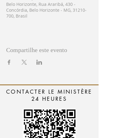
Belo Horizonte, Rua Araribá, 430 -
Concórdia, Belo Horizonte - MG, 31210-
700, Brasil
Compartilhe este evento
CONTACTER LE MINISTÈRE
24 HEURES