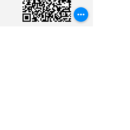
CARTÃO DE CRÉDITO
DEPÓSITO BANCÁRIO
CONTACTER LE
MINISTÈRE 24 HEURES
CONTACTER LE MINISTÈRE
24 HEURES
CONTACTER LE MINISTÈRE
24 HEURES
CONTACTER LE MINISTÈRE
24 HEURES