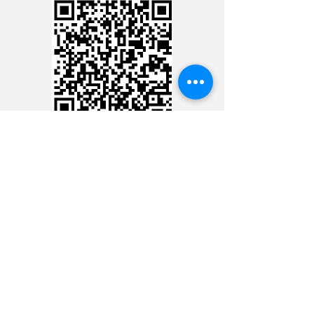
CARTÃO DE CRÉDITO
DEPÓSITO BANCÁRIO
CONTACTER LE
MINISTÈRE 24 HEURES
CONTACTER LE MINISTÈRE
24 HEURES
CONTACTER LE MINISTÈRE