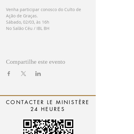
Venha participar conosco do Culto de 
Ação de Graças.
Sábado, 02/03, às 16h
No Salão Céu / IBL BH 
Compartilhe este evento
CONTACTER LE MINISTÈRE
24 HEURES