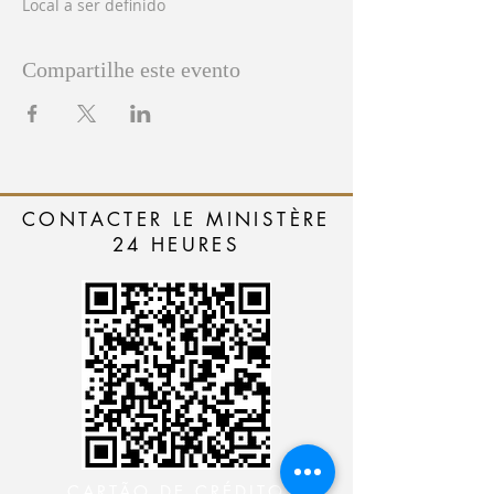
Local a ser definido
Compartilhe este evento
CONTACTER LE MINISTÈRE
24 HEURES
CARTÃO DE CRÉDITO